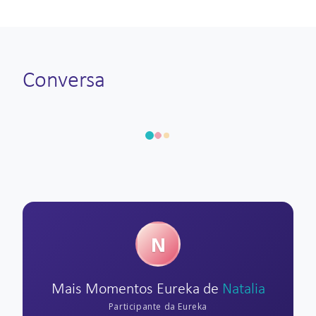
Conversa
N
Mais Momentos Eureka de
Natalia
Participante da Eureka